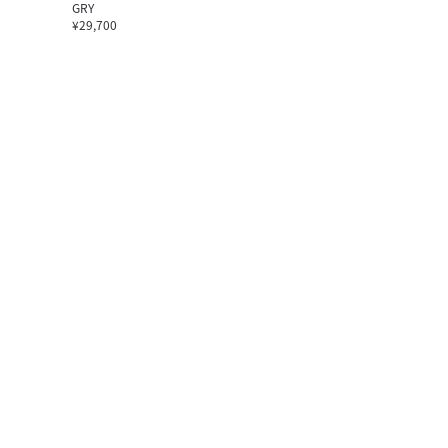
GRY
¥29,700