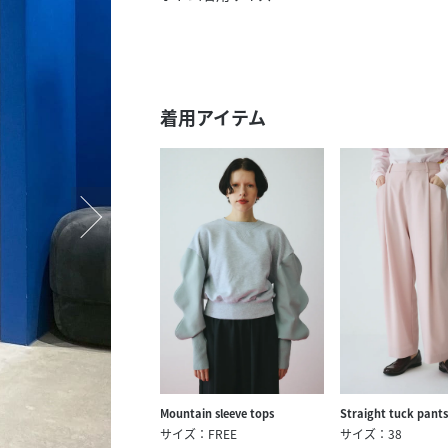
スタッフ募集（長期で働
スタッフ募集（スポット
方）
着用アイテム
Mountain sleeve tops
Straight tuck pants
サイズ：FREE
サイズ：38