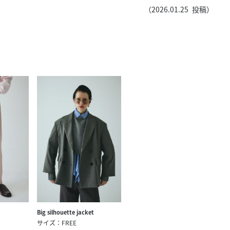
きたい方）
（
2026.01.25
投稿）
で働きたい
Big silhouette jacket
サイズ：FREE