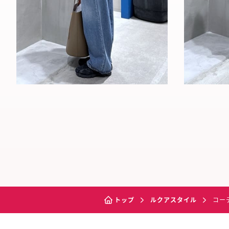
トップ
ルクアスタイル
コー