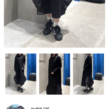
HeRIN.CYE