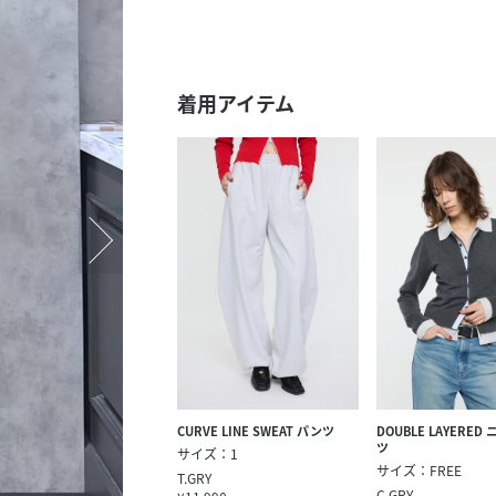
スタッフ募集（長期で働
スタッフ募集（スポット
方）
着用アイテム
CURVE LINE SWEAT パンツ
DOUBLE LAYERED
ツ
サイズ：1
サイズ：FREE
T.GRY
C.GRY