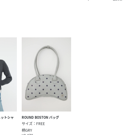
きたい方）
で働きたい
 ニットシャ
ROUND BOSTON バッグ
サイズ：FREE
柄GRY