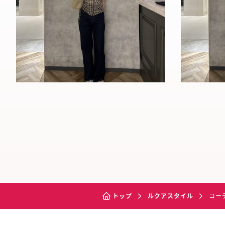
トップ
ルクアスタイル
コー