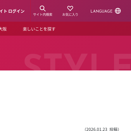
イト ログイン
LANGUAGE
サイト内検索
お気に入り
ア大阪
楽しいことを探す
トピックス
ーズカード
らから！
ショップニュース
STYL
ルクアスタイル
特集
デジタルブック
ル
（
2026.01.23
投稿）