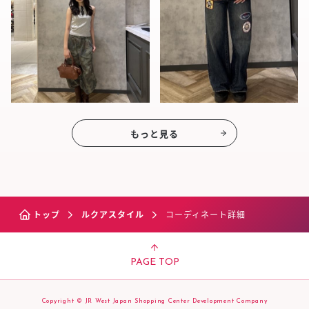
もっと見る
トップ
ルクアスタイル
コーディネート詳細
PAGE TOP
Copyright © JR West Japan Shopping Center Development Company