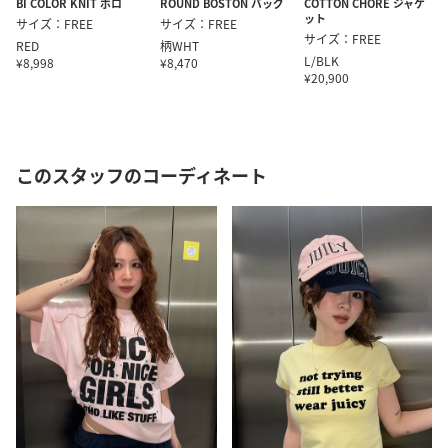
BI COLOR KNIT ポロ
ROUND BOSTON バッグ
COTTON CHORE ジャケ
ット
サイズ：FREE
サイズ：FREE
サイズ：FREE
RED
柄WHT
L/BLK
¥8,998
¥8,470
¥20,900
このスタッフのコーディネート