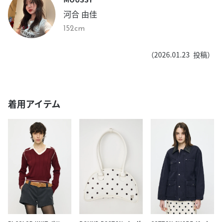
河合 由佳
152cm
（
2026.01.23
投稿）
着用アイテム