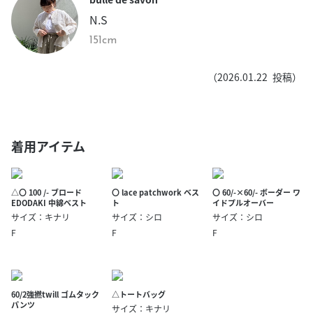
N.S
151cm
（
2026.01.22
投稿）
着用アイテム
△〇 100 /- ブロード
〇 lace patchwork ベス
〇 60/-×60/- ボーダー ワ
EDODAKI 中綿ベスト
ト
イドプルオーバー
サイズ：キナリ
サイズ：シロ
サイズ：シロ
F
F
F
60/2強撚twill ゴムタック
△トートバッグ
パンツ
サイズ：キナリ