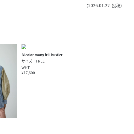
きたい方）
（
2026.01.22
投稿）
で働きたい
Bi color many frill bustier
サイズ：FREE
WHT
¥17,600