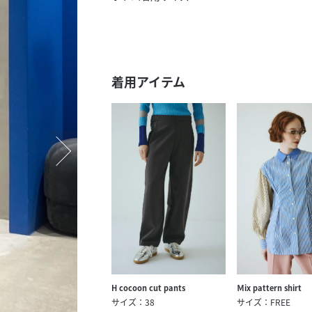
スタッフ募集（長期で働
スタッフ募集（スポット
方）
着用アイテム
H cocoon cut pants
Ｍix pattern shirt
サイズ：38
サイズ：FREE