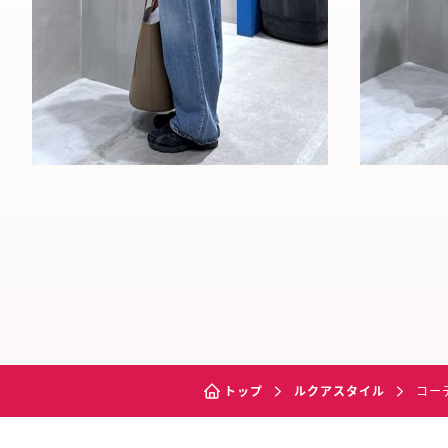
トップ
ルクアスタイル
コー