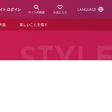
イト ログイン
LANGUAGE
サイト内検索
お気に入り
ア大阪
楽しいことを探す
トピックス
ーズカード
らから！
ショップニュース
STYL
ルクアスタイル
特集
デジタルブック
ル