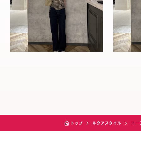
トップ
ルクアスタイル
コー