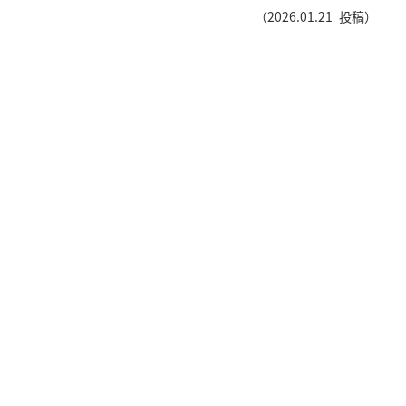
きたい方）
（
2026.01.21
投稿）
で働きたい