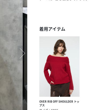
スタッフ募集（長期で働
スタッフ募集（スポット
方）
着用アイテム
OVER RIB OFF SHOULDER トッ
プス