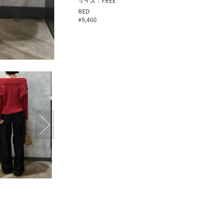
サイズ：FREE
RED
¥9,460