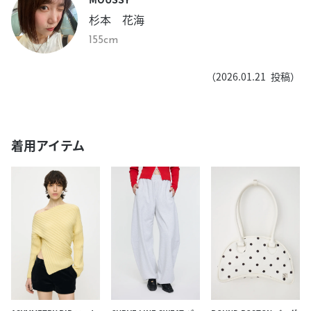
杉本 花海
155cm
（
2026.01.21
投稿）
着用アイテム