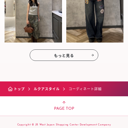
もっと見る
トップ
ルクアスタイル
コーディネート詳細
PAGE TOP
Copyright © JR West Japan Shopping Center Development Company