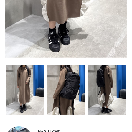
HeRIN.CYE