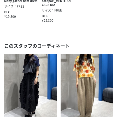
Many gather hem dress
cotopaxi_MENTE 32L
CADA DIA
サイズ：FREE
サイズ：FREE
BEG
BLK
¥19,800
¥25,300
このスタッフのコーディネート