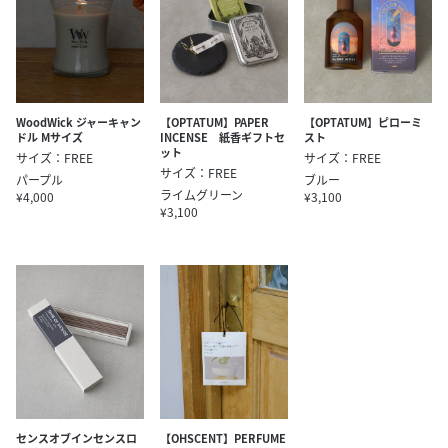
WoodWick ジャーキャン
【OPTATUM】PAPER
【OPTATUM】ピローミ
ドル Mサイズ
INCENSE 紙香ギフトセ
スト
ット
サイズ：FREE
サイズ：FREE
サイズ：FREE
パープル
ブルー
ライムグリーン
¥4,000
¥3,100
¥3,100
センスオブインセンスロ
【OHSCENT】PERFUME