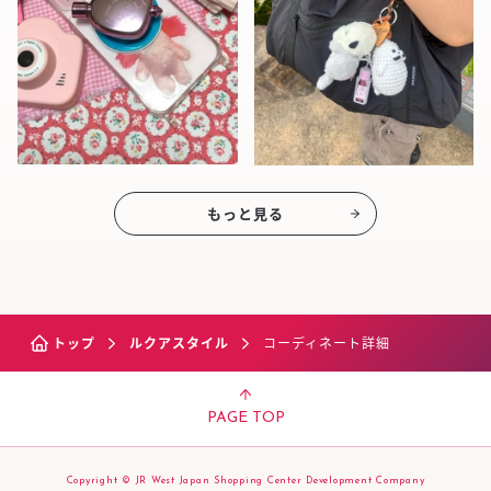
もっと見る
トップ
ルクアスタイル
コーディネート詳細
PAGE TOP
Copyright © JR West Japan Shopping Center Development Company