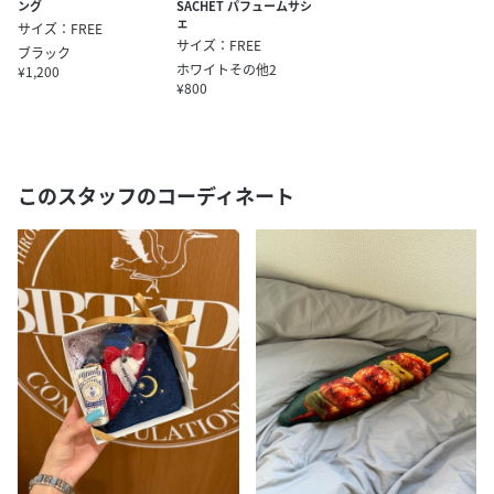
ング
SACHET パフュームサシ
ェ
サイズ：FREE
サイズ：FREE
ブラック
ホワイトその他2
¥1,200
¥800
このスタッフのコーディネート