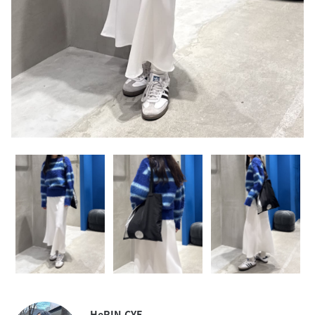
HeRIN.CYE