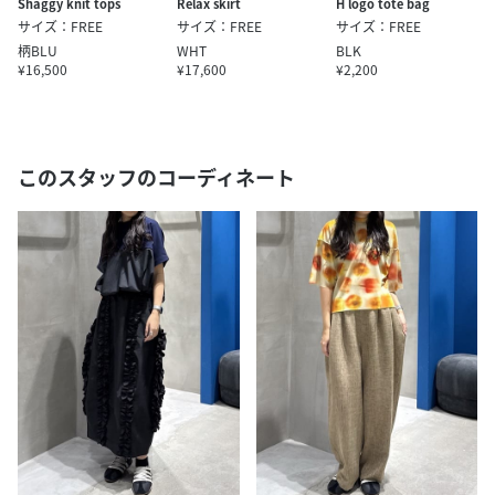
H logo tote bag
Shaggy knit tops
Relax skirt
サイズ：FREE
サイズ：FREE
サイズ：FREE
BLK
柄BLU
WHT
¥2,200
¥16,500
¥17,600
このスタッフのコーディネート