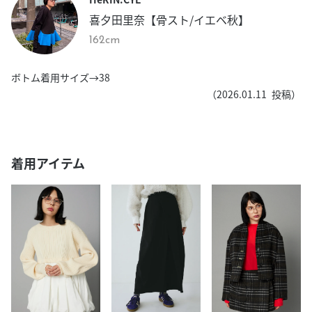
喜夕田里奈【骨スト/イエベ秋】
162cm
ボトム着用サイズ→38
（
2026.01.11
投稿）
着用アイテム