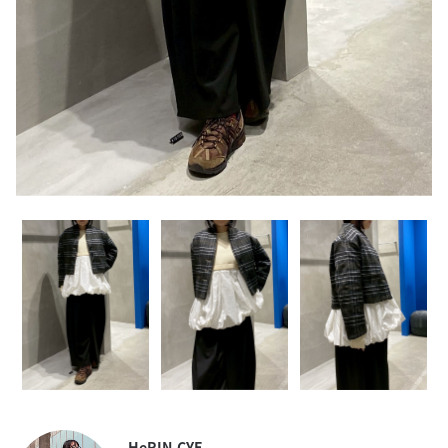
HeRIN.CYE