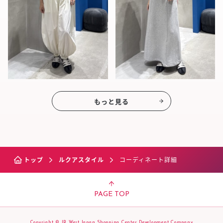
もっと見る
トップ
ルクアスタイル
コーディネート詳細
PAGE TOP
Copyright © JR West Japan Shopping Center Development Company