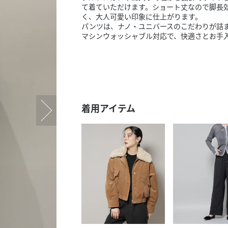
スタッフ募集（長期で働
て着ていただけます。ショート丈なので脚長
く、大人可愛い印象に仕上がります。
スタッフ募集（スポット
パンツは、ナノ・ユニバースのこだわりが詰
方）
マシンウォッシャブル対応で、快適さとお手
着用アイテム