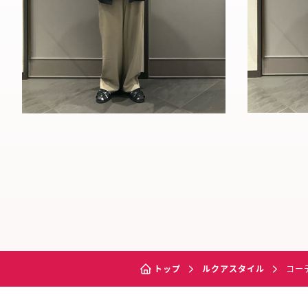
トップ
ルクアスタイル
コー