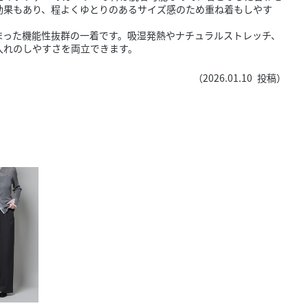
きたい方）
効果もあり、程よくゆとりのあるサイズ感のため重ね着もしやす
で働きたい
まった機能性抜群の一着です。吸湿発熱やナチュラルストレッチ、
入れのしやすさを両立できます。
（
2026.01.10
投稿）