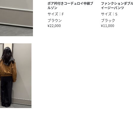
ボア衿付きコーデュロイ中綿ブ
ファンクションダブ
ルゾン
イージーパンツ
サイズ：F
サイズ：S
ブラウン
ブラック
¥22,000
¥11,000