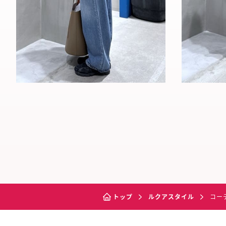
トップ
ルクアスタイル
コー