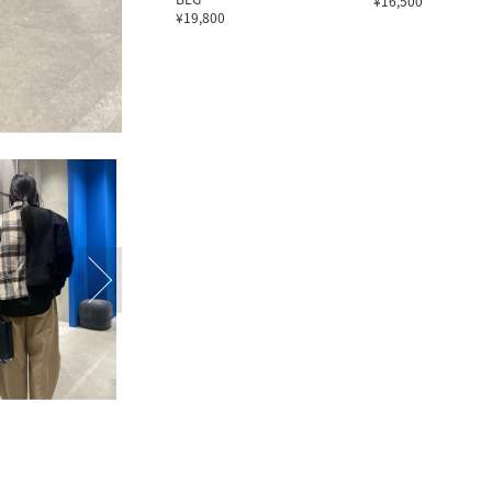
¥16,500
¥19,800