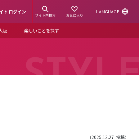
イト ログイン
LANGUAGE
サイト内検索
お気に入り
ア大阪
楽しいことを探す
トピックス
ーズカード
らから！
ショップニュース
STYL
ルクアスタイル
特集
デジタルブック
ル
（
2025.12.27
投稿）