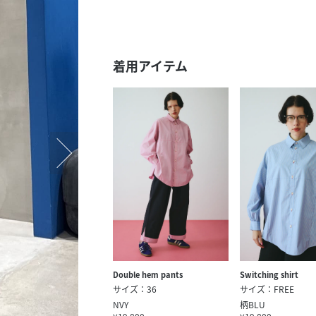
スタッフ募集（長期で働
スタッフ募集（スポット
方）
着用アイテム
Double hem pants
Switching shirt
サイズ：36
サイズ：FREE
NVY
柄BLU