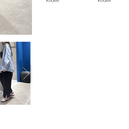
¥19,800
¥19,800