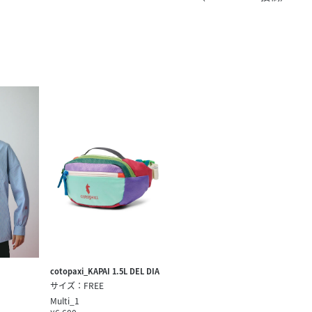
きたい方）
で働きたい
cotopaxi_KAPAI 1.5L DEL DIA
サイズ：FREE
Multi_1