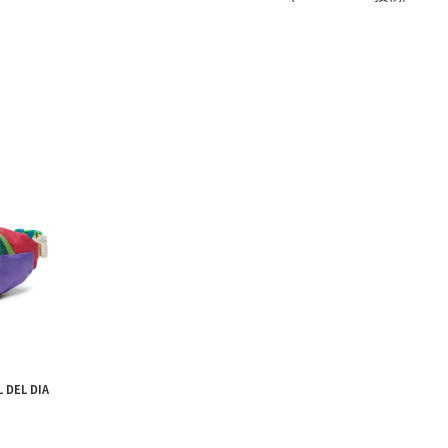
きたい方）
で働きたい
L DEL DIA