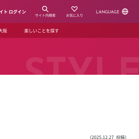
イト ログイン
LANGUAGE
サイト内検索
お気に入り
ア大阪
楽しいことを探す
トピックス
ーズカード
らから！
ショップニュース
STYL
ルクアスタイル
特集
デジタルブック
ル
（
2025.12.27
投稿）