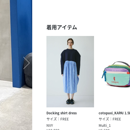
スタッフ募集（長期で働
スタッフ募集（スポット
方）
着用アイテム
Docking shirt dress
cotopaxi_KAPAI 1.5
サイズ：FREE
サイズ：FREE
NVY
Multi_1