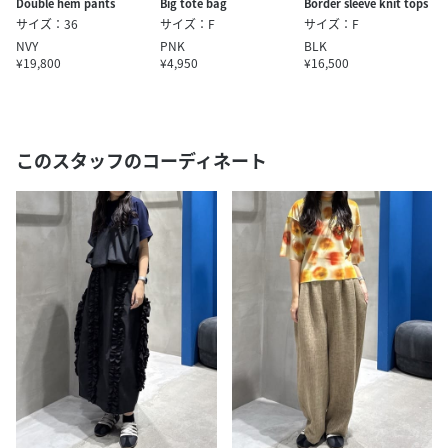
Double hem pants
Big tote bag
Border sleeve knit tops
サイズ：36
サイズ：F
サイズ：F
NVY
PNK
BLK
¥19,800
¥4,950
¥16,500
このスタッフのコーディネート