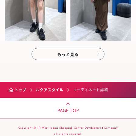
もっと見る
トップ
ルクアスタイル
コーディネート詳細
PAGE TOP
Copyright © JR West Japan Shopping Center Development Company
all rights reserved.