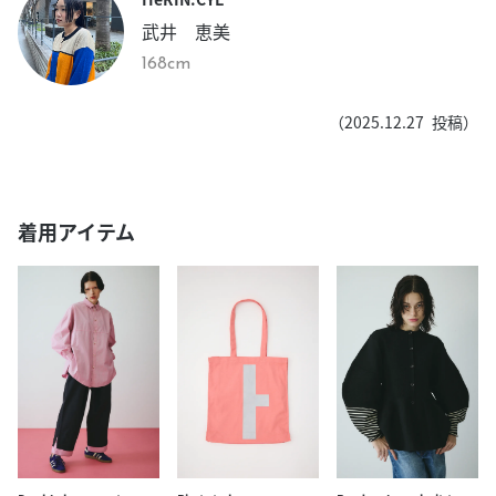
武井 恵美
168cm
（
2025.12.27
投稿）
着用アイテム