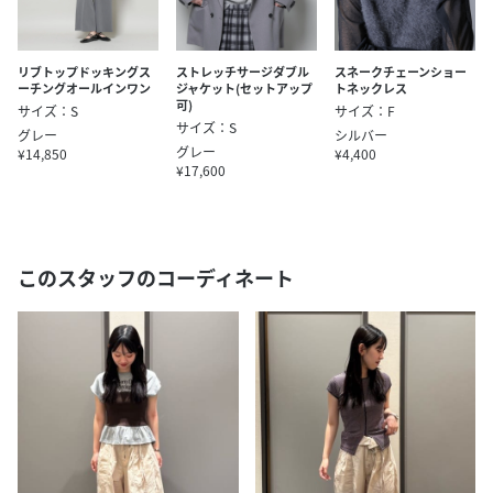
リブトップドッキングス
ストレッチサージダブル
スネークチェーンショー
ーチングオールインワン
ジャケット(セットアップ
トネックレス
可)
サイズ：S
サイズ：F
サイズ：S
グレー
シルバー
グレー
¥14,850
¥4,400
¥17,600
このスタッフのコーディネート