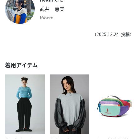
武井 恵美
168cm
（
2025.12.24
投稿）
着用アイテム