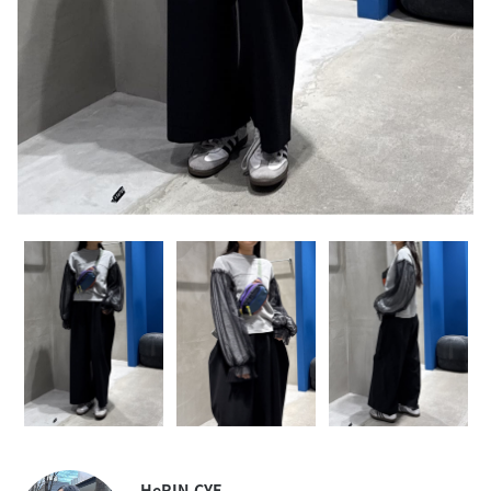
HeRIN.CYE