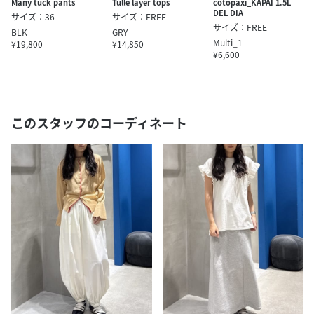
Tulle layer tops
Many tuck pants
cotopaxi_KAPAI 1.5L
DEL DIA
サイズ：FREE
サイズ：36
サイズ：FREE
GRY
BLK
Multi_1
¥14,850
¥19,800
¥6,600
このスタッフのコーディネート