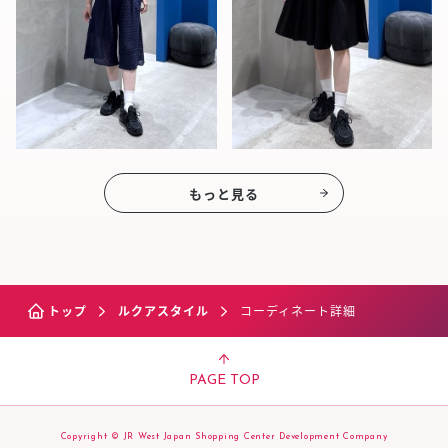
もっと見る
トップ
ルクアスタイル
コーディネート詳細
PAGE TOP
Copyright © JR West Japan Shopping Center Development Company