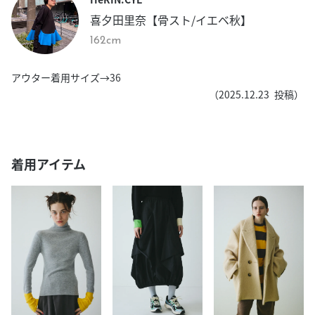
喜夕田里奈【骨スト/イエベ秋】
162cm
アウター着用サイズ→36
（
2025.12.23
投稿）
着用アイテム