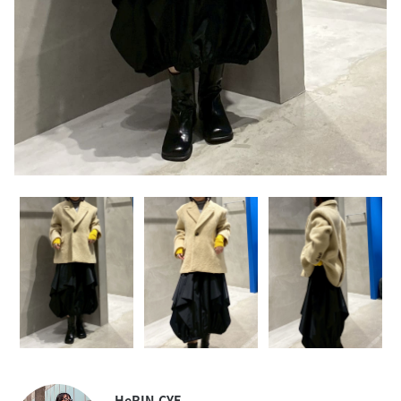
HeRIN.CYE