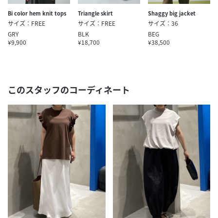
Bi color hem knit tops
Triangle skirt
Shaggy big jacket
サイズ：FREE
サイズ：FREE
サイズ：36
GRY
BLK
BEG
¥9,900
¥18,700
¥38,500
このスタッフのコーディネート