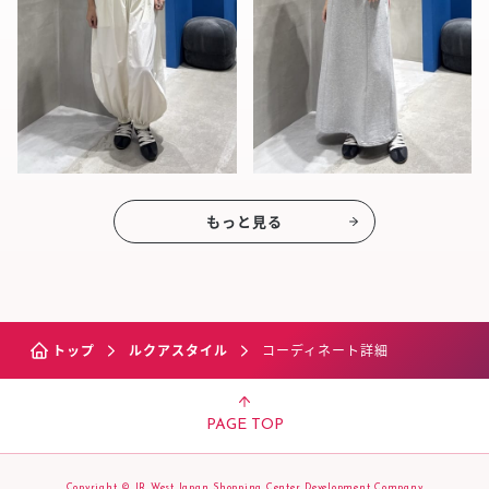
もっと見る
トップ
ルクアスタイル
コーディネート詳細
PAGE TOP
Copyright © JR West Japan Shopping Center Development Company