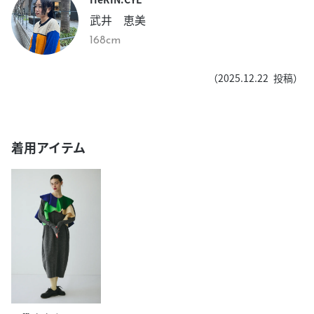
武井 恵美
168cm
（
2025.12.22
投稿）
着用アイテム