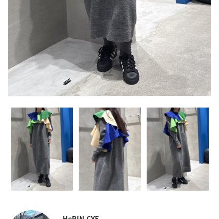
HeRIN.CYE