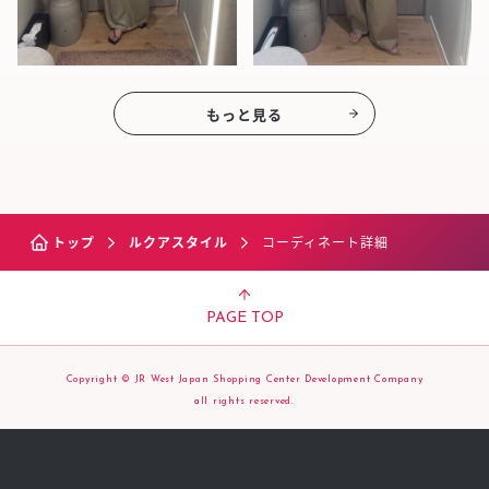
もっと見る
トップ
ルクアスタイル
コーディネート詳細
PAGE TOP
Copyright © JR West Japan Shopping Center Development Company
all rights reserved.