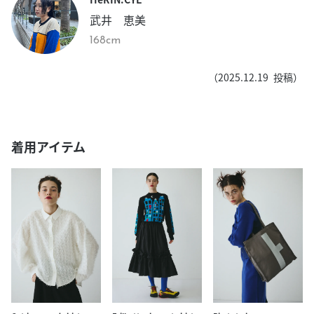
武井 恵美
168cm
（
2025.12.19
投稿）
着用アイテム