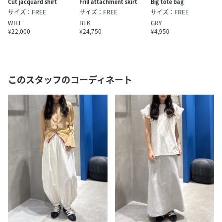
Cut jacquard shirt
Frill attachment skirt
Big tote bag
サイズ：FREE
サイズ：FREE
サイズ：FREE
WHT
BLK
GRY
¥22,000
¥24,750
¥4,950
このスタッフのコーディネート