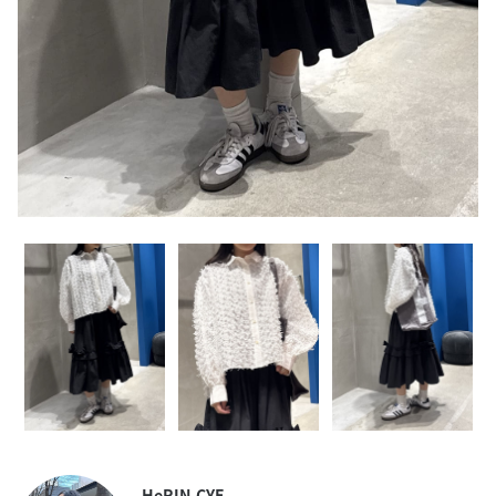
HeRIN.CYE