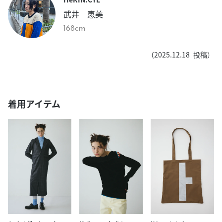
武井 恵美
168cm
（
2025.12.18
投稿）
着用アイテム