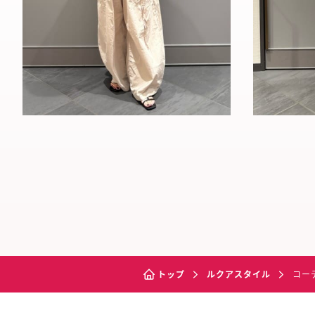
トップ
ルクアスタイル
コー