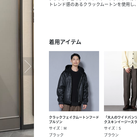
スタッフ募集（長期で働
トレンド感のあるクラックムートンを使用し
スタッフ募集（スポット
方）
着用アイテム
クラックフェイクムートンフード
「大人のワイドパン
ブルゾン
クスキンイージース
サイズ：M
サイズ：S
ブラック
ブラウン