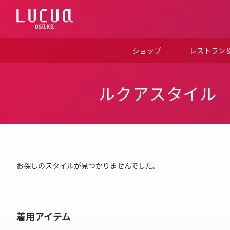
コ
ン
テ
ン
ツ
ショップ
レストラン
へ
ス
キ
ッ
ルクアスタイル
プ
お探しのスタイルが見つかりませんでした。
着用アイテム