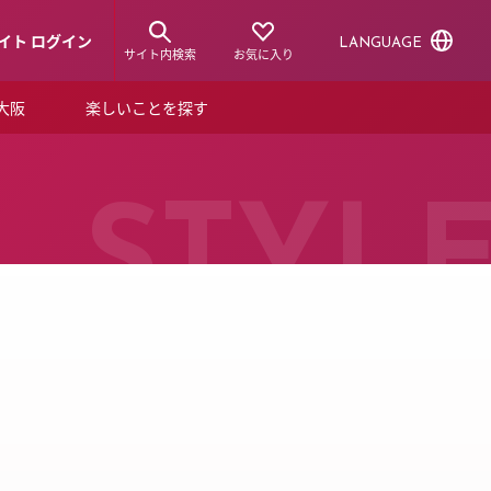
イト ログイン
LANGUAGE
サイト内検索
お気に入り
ア大阪
楽しいことを探す
トピックス
ーズカード
らから！
ショップニュース
STYL
ルクアスタイル
特集
デジタルブック
ル