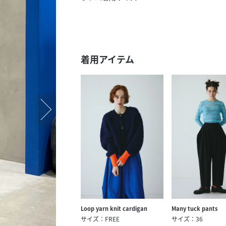
スタッフ募集（長期で働
スタッフ募集（スポット
方）
着用アイテム
Loop yarn knit cardigan
Many tuck pants
サイズ：FREE
サイズ：36