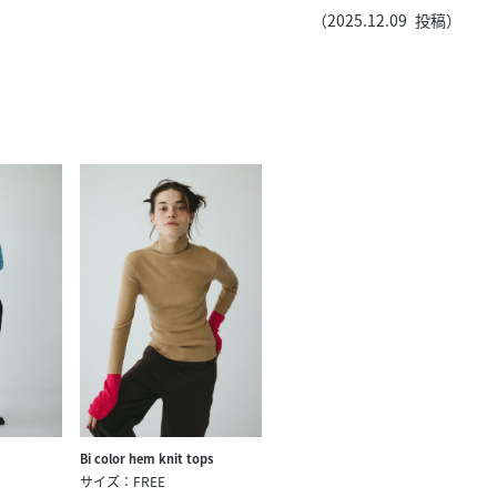
きたい方）
（
2025.12.09
投稿）
で働きたい
Bi color hem knit tops
サイズ：FREE