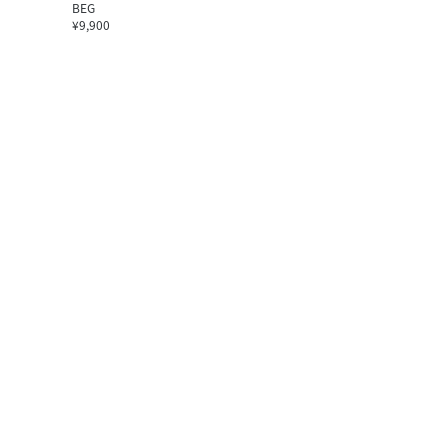
BEG
¥9,900