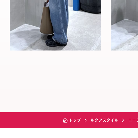
トップ
ルクアスタイル
コー