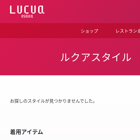
コ
ン
テ
ン
ツ
ショップ
レストラン
へ
ス
キ
ッ
ルクアスタイル
プ
お探しのスタイルが見つかりませんでした。
着用アイテム