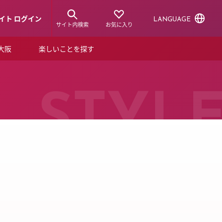
イト ログイン
LANGUAGE
サイト内検索
お気に入り
ア大阪
楽しいことを探す
トピックス
ーズカード
らから！
ショップニュース
STYL
ルクアスタイル
特集
デジタルブック
ル