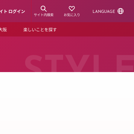
イト ログイン
LANGUAGE
サイト内検索
お気に入り
ア大阪
楽しいことを探す
トピックス
ーズカード
らから！
ショップニュース
STYL
ルクアスタイル
特集
デジタルブック
ル