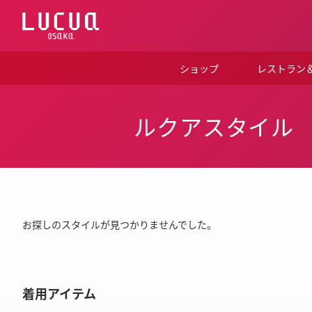
コ
ン
テ
ン
ツ
ショップ
レストラン
へ
ス
キ
ッ
ルクアスタイル
プ
お探しのスタイルが見つかりませんでした。
着用アイテム