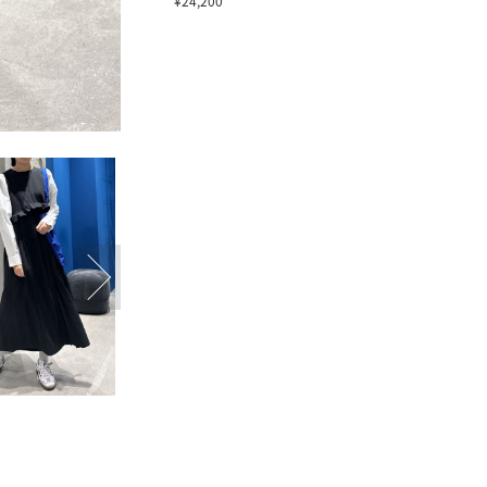
¥24,200