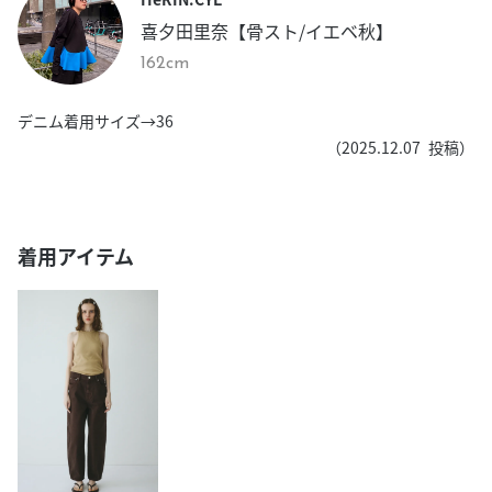
喜夕田里奈【骨スト/イエベ秋】
162cm
デニム着用サイズ→36
（
2025.12.07
投稿）
着用アイテム