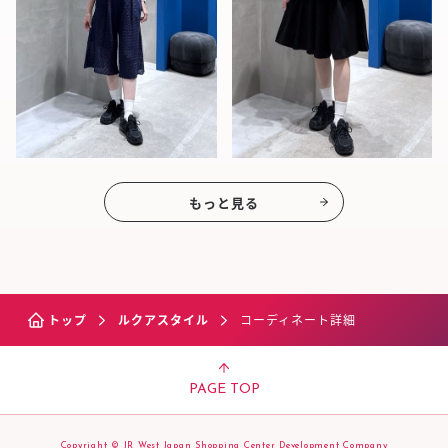
もっと見る
トップ
ルクアスタイル
コーディネート詳細
PAGE TOP
Copyright © JR West Japan Shopping Center Development Company