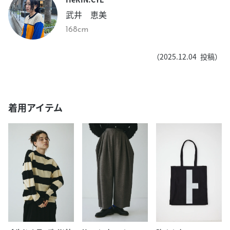
武井 恵美
168cm
（
2025.12.04
投稿）
着用アイテム