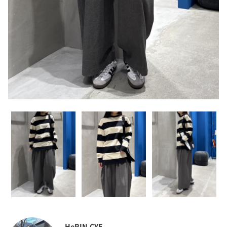
HeRIN.CYE