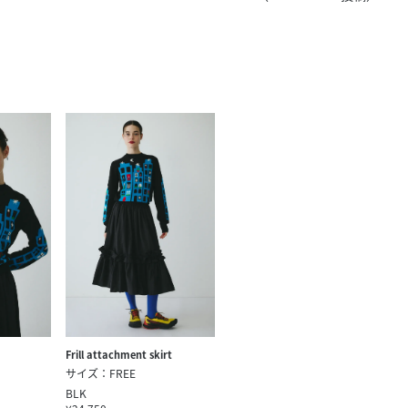
きたい方）
で働きたい
Frill attachment skirt
サイズ：FREE
BLK