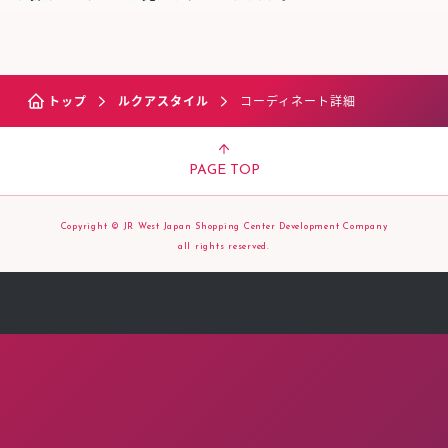
トップ
ルクアスタイル
コーディネート詳細
PAGE TOP
Copyright © JR West Japan Shopping Center Development Company
all rights reserved.