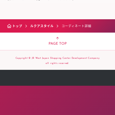
トップ
ルクアスタイル
コーディネート詳細
PAGE TOP
Copyright © JR West Japan Shopping Center Development Company
all rights reserved.