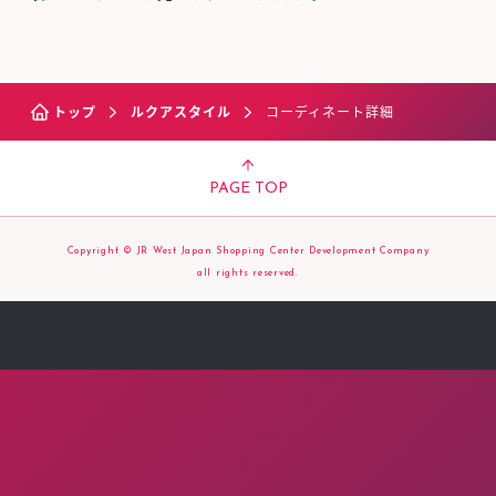
トップ
ルクアスタイル
コーディネート詳細
PAGE TOP
Copyright © JR West Japan Shopping Center Development Company
all rights reserved.