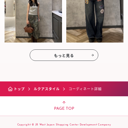
もっと見る
トップ
ルクアスタイル
コーディネート詳細
PAGE TOP
Copyright © JR West Japan Shopping Center Development Company