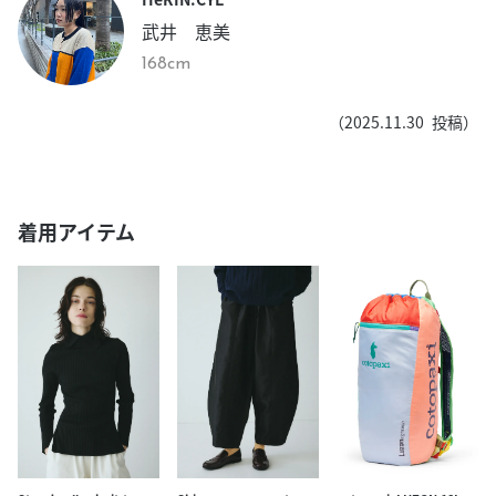
武井 恵美
168cm
（
2025.11.30
投稿）
着用アイテム