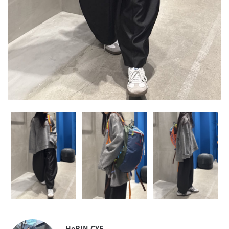
HeRIN.CYE