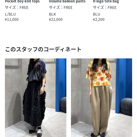
Pocket boy knit tops
Volume balloon pants
H logo tote bag
サイズ：FREE
サイズ：FREE
サイズ：FREE
L/BLU
BLK
BLU
¥11,000
¥22,000
¥2,200
このスタッフのコーディネート