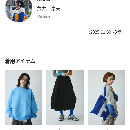
武井 恵美
168cm
（
2025.11.30
投稿）
着用アイテム