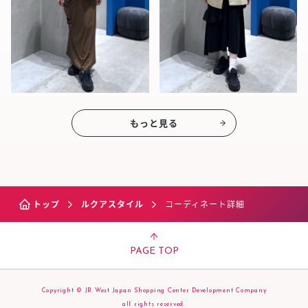
もっと見る
トップ
ルクアスタイル
コーディネート詳細
PAGE TOP
Copyright © JR West Japan Shopping Center Development Company
all rights reserved.