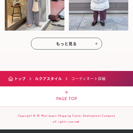
もっと見る
トップ
ルクアスタイル
コーディネート詳細
PAGE TOP
Copyright © JR West Japan Shopping Center Development Company
all rights reserved.