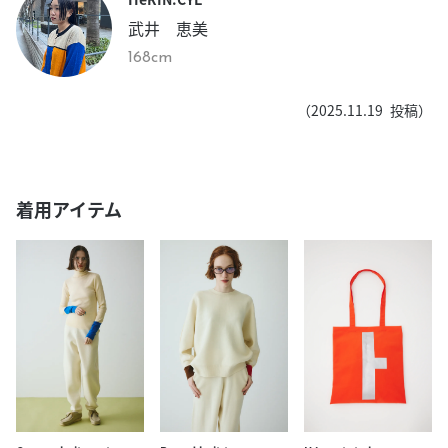
武井 恵美
168cm
（
2025.11.19
投稿）
着用アイテム