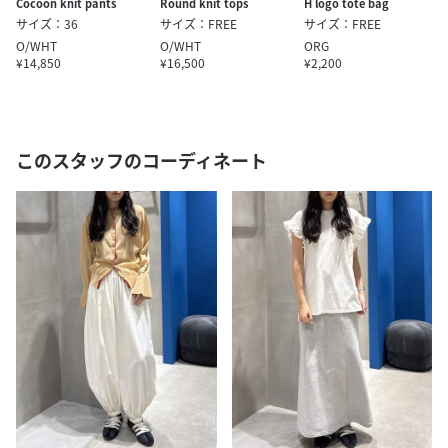
H logo tote bag
Cocoon knit pants
Round knit tops
サイズ：FREE
サイズ：36
サイズ：FREE
ORG
O/WHT
O/WHT
¥2,200
¥14,850
¥16,500
このスタッフのコーディネート