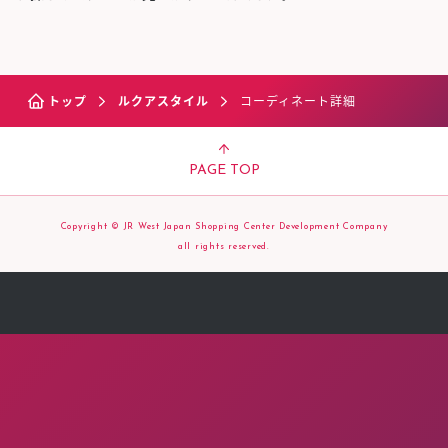
トップ
ルクアスタイル
コーディネート詳細
PAGE TOP
Copyright © JR West Japan Shopping Center Development Company
all rights reserved.