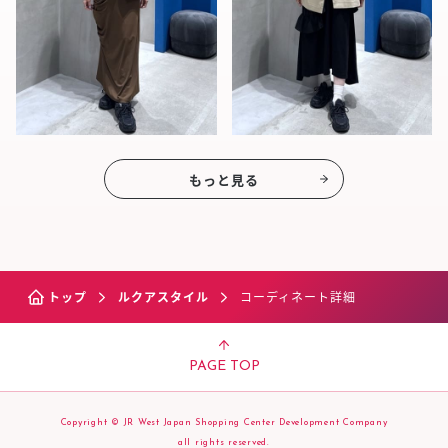
もっと見る
トップ
ルクアスタイル
コーディネート詳細
PAGE TOP
Copyright © JR West Japan Shopping Center Development Company
all rights reserved.