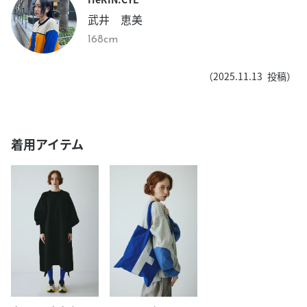
武井 恵美
168cm
（
2025.11.13
投稿）
着用アイテム