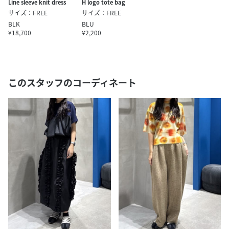
Line sleeve knit dress
H logo tote bag
サイズ：FREE
サイズ：FREE
BLK
BLU
¥18,700
¥2,200
このスタッフのコーディネート