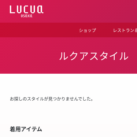
コ
ン
テ
ン
ツ
ショップ
レストラン
へ
ス
キ
ッ
ルクアスタイル
プ
お探しのスタイルが見つかりませんでした。
着用アイテム