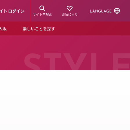
イト ログイン
LANGUAGE
サイト内検索
お気に入り
ア大阪
楽しいことを探す
トピックス
ーズカード
らから！
ショップニュース
STYL
ルクアスタイル
特集
デジタルブック
ル