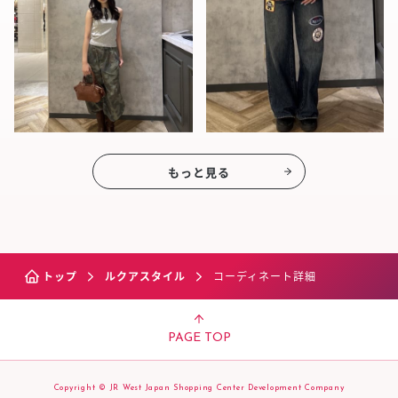
もっと見る
トップ
ルクアスタイル
コーディネート詳細
PAGE TOP
Copyright © JR West Japan Shopping Center Development Company