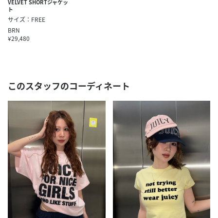
VELVET SHORTジャケッ
ト
サイズ：FREE
BRN
¥29,480
このスタッフのコーディネート