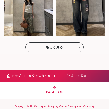
もっと見る
トップ
ルクアスタイル
コーディネート詳細
PAGE TOP
Copyright © JR West Japan Shopping Center Development Company