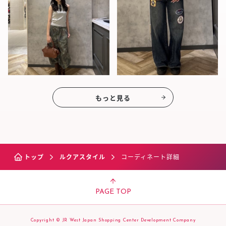
もっと見る
トップ
ルクアスタイル
コーディネート詳細
PAGE TOP
Copyright © JR West Japan Shopping Center Development Company