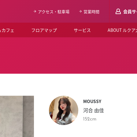
会員サ
アクセス・駐車場
営業時間
＆カフェ
フロアマップ
サービス
ABOUT ルク
LUCUAメンバ
会員登録はこち
ルクア大阪について
よくあるご質問
お知らせ
MOUSSY
SNSアカウント一覧
河合 由佳
LUCUAブライダルクラブ
152cm
ルクア大阪イベントホー