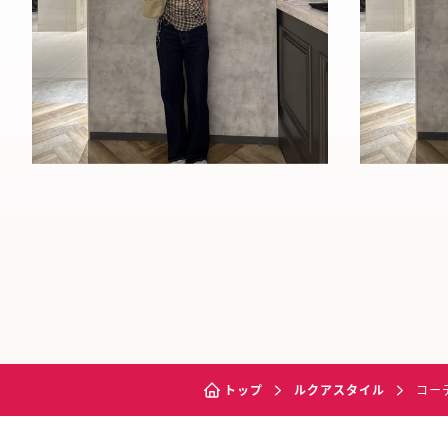
トップ
ルクアスタイル
コー