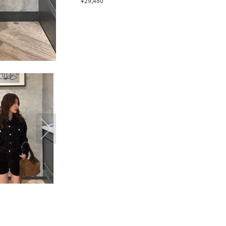
¥29,480