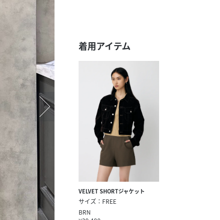
スタッフ募集（長期で働
スタッフ募集（スポット
方）
着用アイテム
VELVET SHORTジャケット
サイズ：FREE
BRN