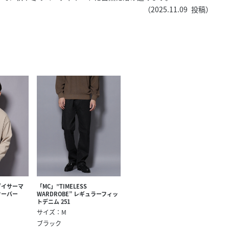
きたい方）
（
2025.11.09
投稿）
で働きたい
ダイサーマ
「MC」”TIMELESS
オーバー
WARDROBE” レギュラーフィッ
トデニム 251
サイズ：M
ブラック