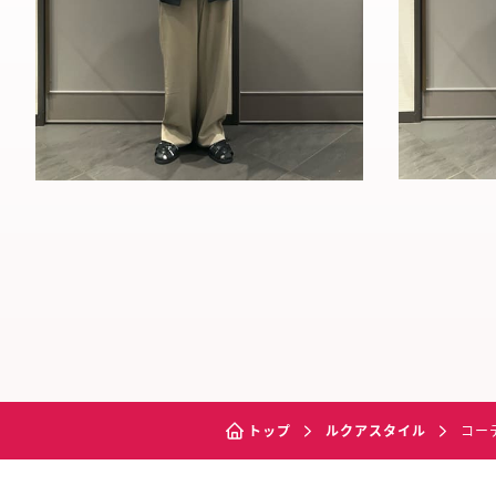
トップ
ルクアスタイル
コー