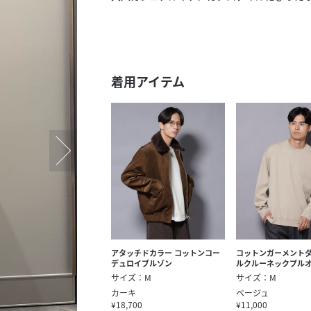
スタッフ募集（長期で働
スタッフ募集（スポット
方）
着用アイテム
アタッチドカラー コットンコー
コットンガーメント
デュロイブルゾン
ルクルーネックプル
サイズ：M
サイズ：M
カーキ
ベージュ
¥18,700
¥11,000