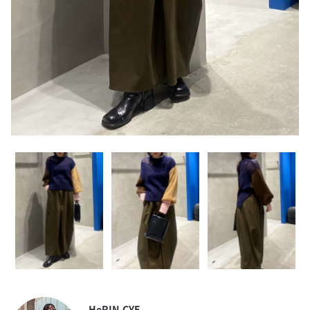
HeRIN.CYE