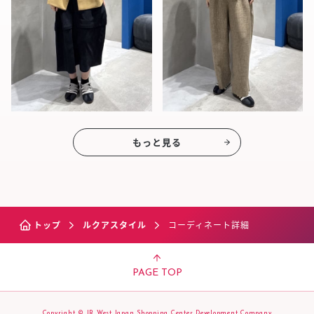
もっと見る
トップ
ルクアスタイル
コーディネート詳細
PAGE TOP
Copyright © JR West Japan Shopping Center Development Company