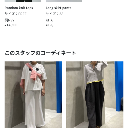
Random knit tops
Long skirt pants
サイズ：FREE
サイズ：38
柄NVY
KHA
¥14,300
¥19,800
このスタッフのコーディネート