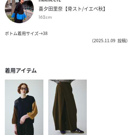
喜夕田里奈【骨スト/イエベ秋】
162cm
ボトム着用サイズ→38
（
2025.11.09
投稿）
着用アイテム